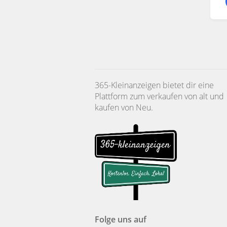
365-Kleinanzeigen bietet dir eine
Plattform zum verkaufen von alt und
kaufen von Neu.
Folge uns auf