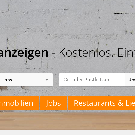
anzeigen
- Kostenlos. Ein
mmobilien
Jobs
Restaurants & Lie