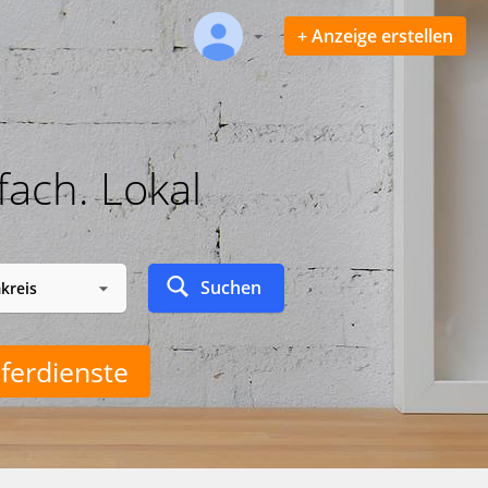
+ Anzeige erstellen
fach. Lokal
Suchen
ferdienste