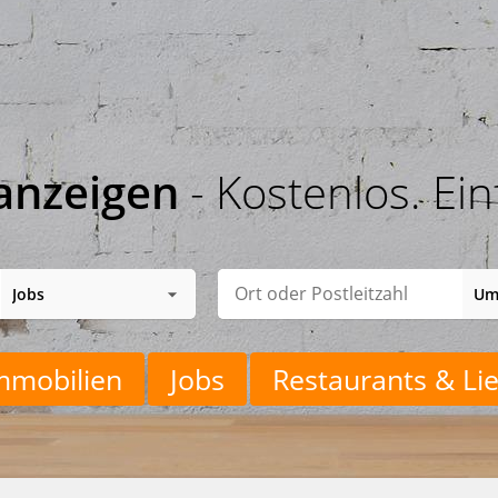
anzeigen
- Kostenlos. Ein
mmobilien
Jobs
Restaurants & Lie