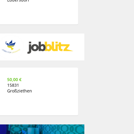
50,00 €
15831
Großziethen