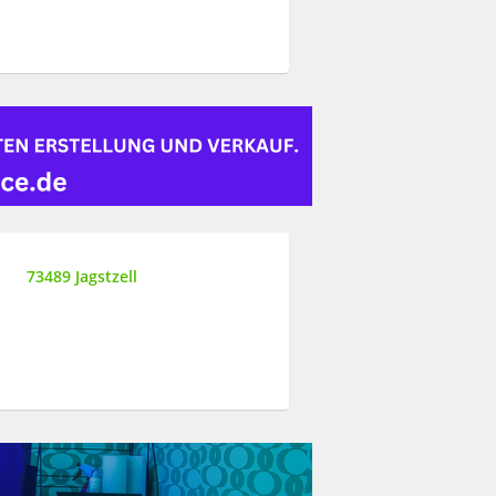
73489 Jagstzell