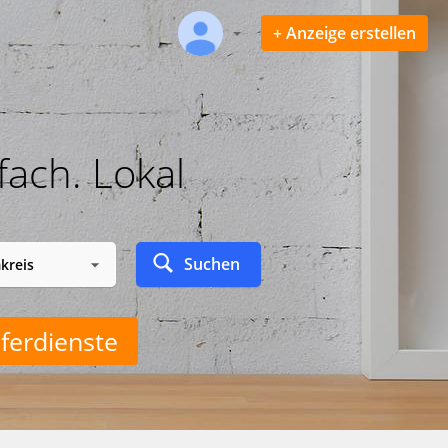
+ Anzeige erstellen
fach. Lokal
Suchen
ferdienste