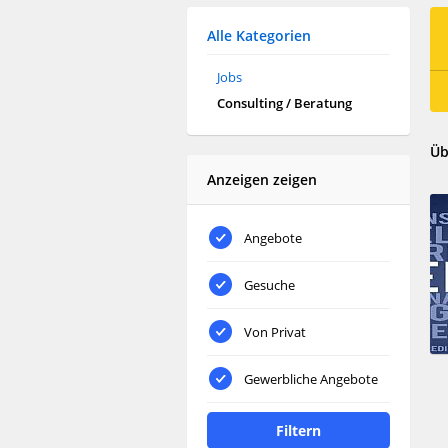
Alle Kategorien
Jobs
Consulting / Beratung
Üb
Anzeigen zeigen
Angebote
Gesuche
Von Privat
Gewerbliche Angebote
Filtern