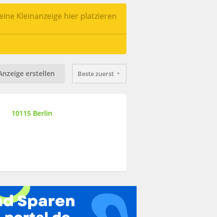
ine Kleinanzeige hier platzieren
Anzeige erstellen
Beste zuerst
10115 Berlin