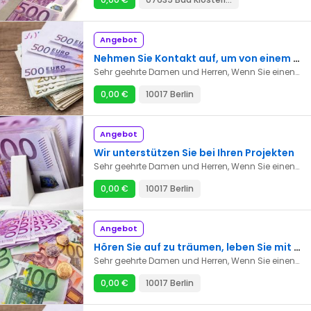
Angebot
Nehmen Sie Kontakt auf, um von einem einfachen Darlehen zu profitieren
Sehr geehrte Damen und Herren, Wenn Sie einen Kredit ohne Vorfälligkeitsentschädigung, einen Privatkredit ohne Antragsgebühren oder einen Privatkredit ohne Antragsgebühren zur Finanzierung eines Projekts benötigen, können Sie uns direkt per E-Mail kontaktieren, um unsere Dienstleistungen in Anspruch zu nehmen. E-Mail-Adresse: guzman.augustin72@gmail.com
0,00 €
10017 Berlin
Angebot
Wir unterstützen Sie bei Ihren Projekten
Sehr geehrte Damen und Herren, Wenn Sie einen Kredit ohne Vorfälligkeitsentschädigung, einen Privatkredit ohne Antragsgebühren oder einen Privatkredit ohne Antragsgebühren zur Finanzierung eines Projekts benötigen, können Sie uns direkt per E-Mail kontaktieren, um unsere Dienstleistungen in Anspruch zu nehmen. E-Mail-Adresse: guzman.augustin72@gmail.com
0,00 €
10017 Berlin
Angebot
Hören Sie auf zu träumen, leben Sie mit unseren einfachen Krediten
Sehr geehrte Damen und Herren, Wenn Sie einen Kredit ohne Vorfälligkeitsentschädigung, einen Privatkredit ohne Antragsgebühren oder einen Privatkredit ohne Antragsgebühren zur Finanzierung eines Projekts benötigen, können Sie uns direkt per E-Mail kontaktieren, um unsere Dienstleistungen in Anspruch zu nehmen. E-Mail-Adresse: guzman.augustin72@gmail.com
0,00 €
10017 Berlin