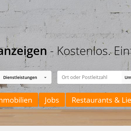
anzeigen
- Kostenlos. Ein
mmobilien
Jobs
Restaurants & Lie