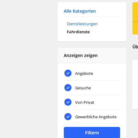
Alle Kategorien
Dienstleistungen
Fahrdienste
Üb
Anzeigen zeigen
Angebote
Gesuche
Von Privat
Gewerbliche Angebote
Filtern