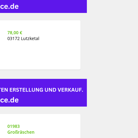
78,00 €
03172 Lutzketal
01983
Großräschen