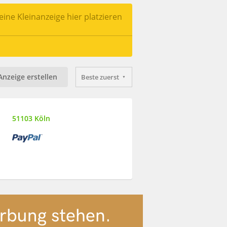
ine Kleinanzeige hier platzieren
Anzeige erstellen
Beste zuerst
51103 Köln