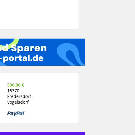
500,00 €
15370
Fredersdorf-
Vogelsdorf