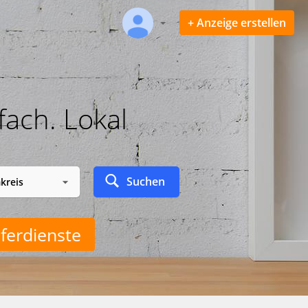
+ Anzeige erstellen
fach. Lokal
Suchen
ferdienste