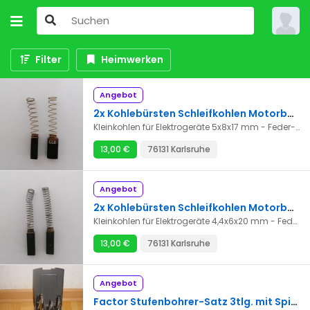
Filter
Heimwerken
Angebot
2x Kohlebürsten Schleifkohlen Motorbürsten Motorkohlen 5x8x17 mm
Kleinkohlen für Elektrogeräte 5x8x17 mm - Feder-Anschluss -- neu! Artikel Details: Höhe 5 mm Breite 8 mm Länge 17 mm Verkaufseinheit: 2 Stück Versand: 2,55 EUR
13,00 €
76131 Karlsruhe
Angebot
2x Kohlebürsten Schleifkohlen Motorbürsten Motorkohlen 4,4x6x20 mm
Kleinkohlen für Elektrogeräte 4,4x6x20 mm - Feder-Anschluss -- neu! Artikel Details: Höhe 4,4 mm Breite 6 mm Länge 20 mm Verkaufseinheit: 2 Stück Versand: 2,55 EUR
13,00 €
76131 Karlsruhe
Angebot
Factor Stufenbohrer-Satz 3tlg. mit Spiralnut HSS 4-30 mm (4-12/4-20/6-30)