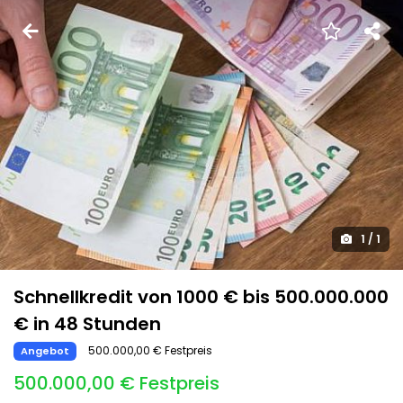
1
/
1
Schnellkredit von 1000 € bis 500.000.000
€ in 48 Stunden
500.000,00 € Festpreis
Angebot
500.000,00 € Festpreis