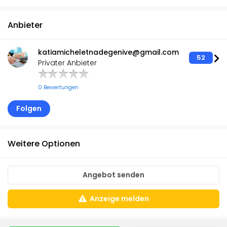
Anbieter
katiamicheletnadegenive@gmail.com
52
Privater Anbieter
0 Bewertungen
Folgen
Weitere Optionen
Angebot senden
Anzeige melden