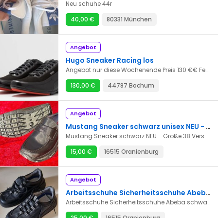
Neu schuhe 44r
40,00 €
80331 München
Angebot
Hugo Sneaker Racing los
Angebot nur diese Wochenende Preis 130 €€ Fest NP 250 € Große 42 Ich verkaufe hier ein Hugo Sneaker Modell Racing Die Schuhe besteht aus Leder kombiniert mit Textilfutter die Sohle Ansicht aus Kunststoff Fütterungsdicke kalt gefüttert Schuhspitze ist rund Die absatsform ist flach Verschluss : Schnürung Das Muster : Unifarben Bitte keine Frage was ist der letzte Preis Wem der Preis nicht passt braucht wirklich nicht zu schreiben .
130,00 €
44787 Bochum
Angebot
Mustang Sneaker schwarz unisex NEU - Größe 38
Mustang Sneaker schwarz NEU - Größe 38 Versandkosten = 5,0 € Der Artikel kann auch in 16515 Oranienburg besichtigt und abgeholt werden. Verkauf wie beschrieben und auf den Fotos dargestellt. Ich bin am Aufräumen! Bitte beachten Sie daher auch meine anderen Angebote! Um immer sofort über meine neuen Inserate informiert zu werden "FOLGEN" Sie mir einfach! Beim Kauf mehrerer Artikel zahlen Sie nur einmal die anfallenden Versandkosten! Privatverkauf - keine Garantie oder Rücknahme! Vielen Dank für Ihr Interesse!
15,00 €
16515 Oranienburg
Angebot
Arbeitsschuhe Sicherheitsschuhe Abeba schwarz - Größe 39
Arbeitsschuhe Sicherheitsschuhe Abeba schwarz - Größe 39 Leder, ohne Stahlkappe, antistatic, gedämmt Versandkosten = 5,0 € Sie können den Artikel auch gerne in Oranienburg besichtigen und abholen. Ich stelle nach und nach viele weitere Sachen ein, da ich am Aufräumen bin. "Folgen" Sie mir daher und werden Sie so immer automatisch über meine neuen Anzeigen informiert! Bei Mehrfachkäufen berechne ich selbstverständlich nur einmal die anfallenden Portokosten! Verkauf wie beschrieben und auf den Fotos abgebildet! Privatverkauf! Garantie und Rücknahme wird hiermit ausdrücklich ausgeschlossen! Vielen Dank!
25,00 €
16515 Oranienburg