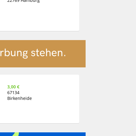
22769 Hamburg
3,00 €
67134
Birkenheide