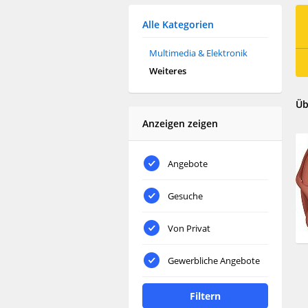
Alle Kategorien
Multimedia & Elektronik
Weiteres
Üb
Anzeigen zeigen
Angebote
Gesuche
Von Privat
Gewerbliche Angebote
Filtern