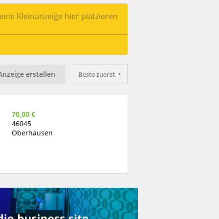
ine Kleinanzeige hier platzieren
Anzeige erstellen
Beste zuerst
70,00 €
46045
Oberhausen