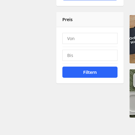
Preis
Filtern