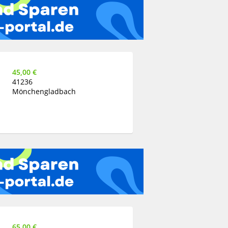
45,00 €
41236
Mönchengladbach
65,00 €