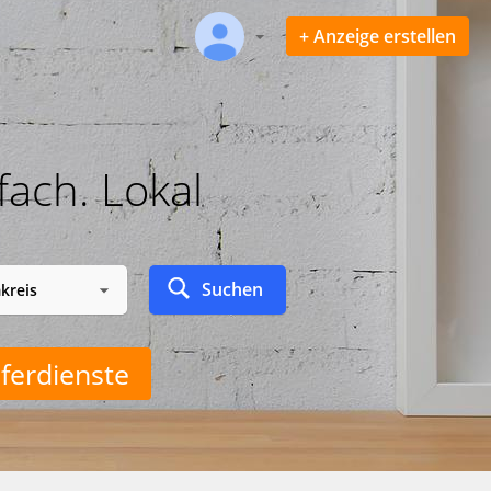
+ Anzeige erstellen
fach. Lokal
Suchen
ferdienste