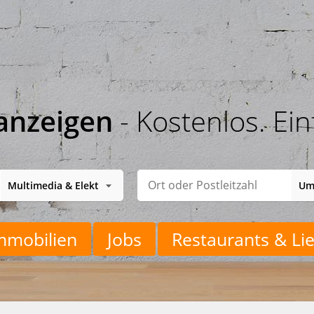
anzeigen
- Kostenlos. Ein
mmobilien
Jobs
Restaurants & Lie