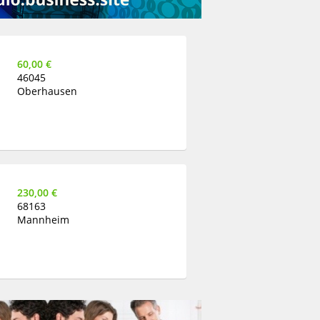
60,00 €
46045
Oberhausen
230,00 €
68163
Mannheim