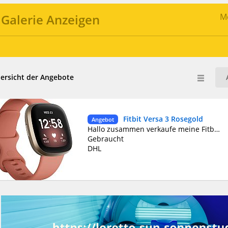
Galerie Anzeigen
Me
ersicht der Angebote
Fitbit Versa 3 Rosegold
Angebot
Hallo zusammen verkaufe meine Fitbit Versa 3 die Uhr befindet sich in einem guten aber gebrauchten zustand. Keine Macken oder Kratzer.
Gebraucht
DHL